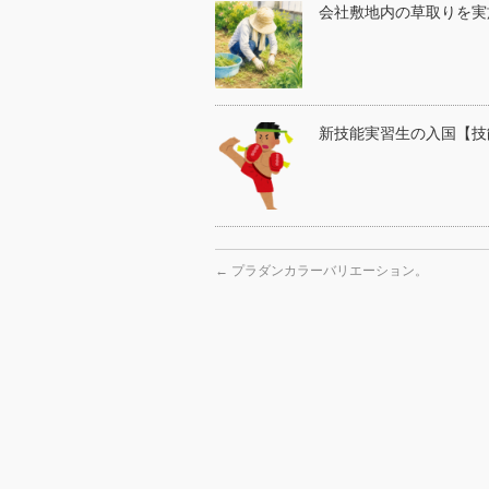
会社敷地内の草取りを実
新技能実習生の入国【技
←
プラダンカラーバリエーション。