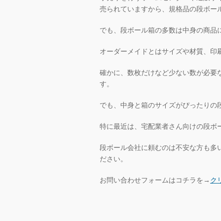
売られていますから、規格品の段ボー
でも、段ボール箱の多数は中身の商品
オーダーメイドとはサイズや材質、印
確かに、数枚だけなど少ない数が必要
す。
でも、中身と箱のサイズがぴったりの
特に最近は、宅配業者さん向けの段ボ
段ボール会社に頼むのは不安な方も多
ださい。
お問い合わせフォームはコチラを→
ク