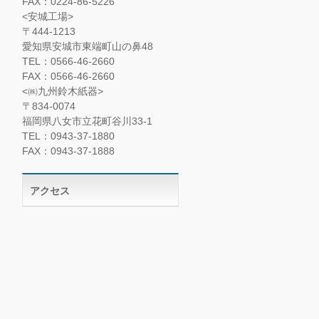
FAX：0224-86-5226
<安城工場>
〒444-1213
愛知県安城市東端町山の鼻48
TEL：0566-46-2660
FAX：0566-46-2660
<㈱九州鈴木紙器>
〒834-0074
福岡県八女市立花町谷川33-1
TEL：0943-37-1880
FAX：0943-37-1888
アクセス