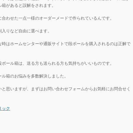
ル箱があると誤解をされます。
に合わせた一点一様のオーダーメードで作られているんです。
刷入りなど自由に選べます。
な時はホームセンターや通販サイトで段ボールを購入されるのは正解で
段ボール箱は、送る方も送られる方も気持ちがいいものです。
ール箱のお悩みを多数解決しました。
いと思いますが、まずはお問い合わせフォームからお気軽にお問合せく
リック