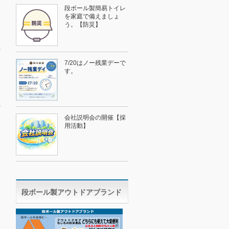
段ボール製簡易トイレ
を家庭で備えましょ
う。【防災】
7/20はノー残業デーで
す。
会社説明会の開催【採
用活動】
→
段ボール製アウトドアブランド