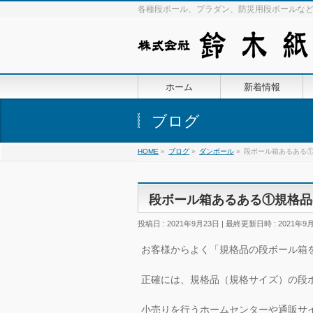
各種段ボール、プラダン、防災用段ボールな
ホーム
新着情報
ブログ
HOME
»
ブログ
»
ダンボール
»
段ボール箱あるある
段ボール箱あるある①規格品
投稿日 : 2021年9月23日
最終更新日時 : 2021年9
お客様からよく「規格品の段ボール箱
正確には、規格品（規格サイズ）の段
小売りを行うホームセンターや通販サイ