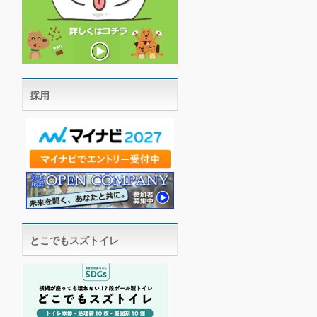
採用
とこでもスズトイレ