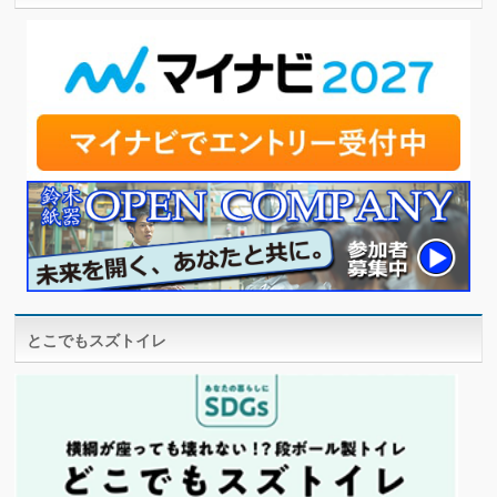
とこでもスズトイレ