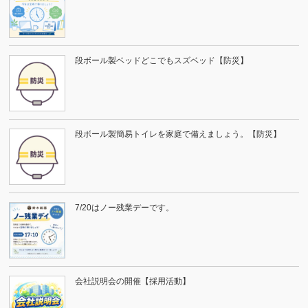
段ボール製ベッドどこでもスズベッド【防災】
段ボール製簡易トイレを家庭で備えましょう。【防災】
7/20はノー残業デーです。
会社説明会の開催【採用活動】