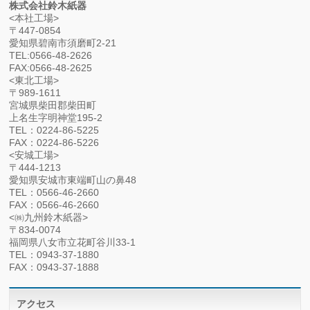
株式会社鈴木紙器
<本社工場>
〒447-0854
愛知県碧南市須磨町2-21
TEL:0566-48-2626
FAX:0566-48-2625
<東北工場>
〒989-1611
宮城県柴田郡柴田町
上名生字明神堂195-2
TEL：0224-86-5225
FAX：0224-86-5226
<安城工場>
〒444-1213
愛知県安城市東端町山の鼻48
TEL：0566-46-2660
FAX：0566-46-2660
<㈱九州鈴木紙器>
〒834-0074
福岡県八女市立花町谷川33-1
TEL：0943-37-1880
FAX：0943-37-1888
アクセス