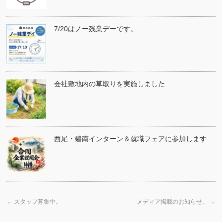
7/20はノー残業デーです。
会社敷地内の草取りを実施しました
西尾・碧南インターン＆就職フェアに参加します
←
スタッフ募集中。
メディア掲載のお知らせ。
→