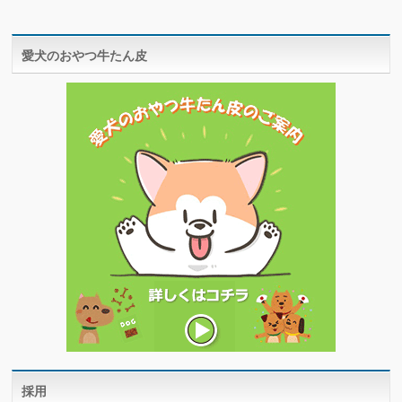
愛犬のおやつ牛たん皮
採用