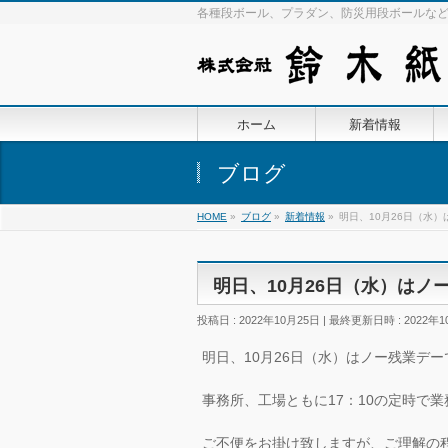
各種段ボール、プラダン、防災用段ボールな
ホーム
新着情報
ブログ
HOME
»
ブログ
»
新着情報
»
明日、10月26日（水
明日、10月26日（水）はノ
投稿日 : 2022年10月25日
最終更新日時 : 2022年1
明日、10月26日（水）はノー残業デー
事務所、工場ともに17：10の定時で
ご不便をお掛け致しますが、ご理解の