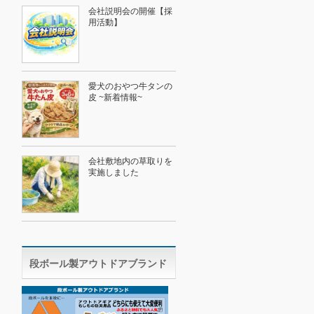
会社説明会の開催【採
用活動】
愛犬のおやつ牛タンの
皮 ~新着情報~
会社敷地内の草取りを
実施しました
段ボール製アウトドアブランド