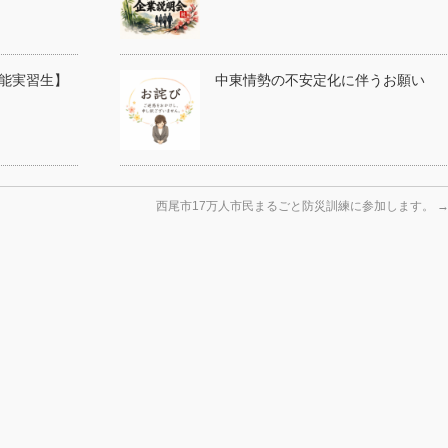
能実習生】
中東情勢の不安定化に伴うお願い
西尾市17万人市民まるごと防災訓練に参加します。