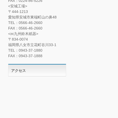
FAX：0224-86-5226
<安城工場>
〒444-1213
愛知県安城市東端町山の鼻48
TEL：0566-46-2660
FAX：0566-46-2660
<㈱九州鈴木紙器>
〒834-0074
福岡県八女市立花町谷川33-1
TEL：0943-37-1880
FAX：0943-37-1888
アクセス