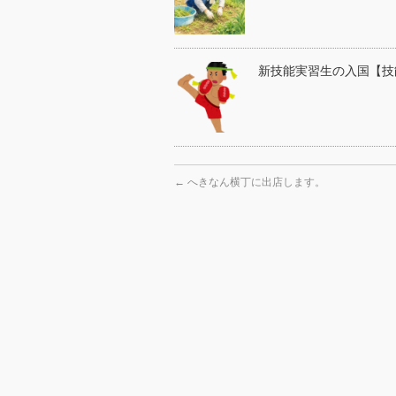
新技能実習生の入国【技
←
へきなん横丁に出店します。