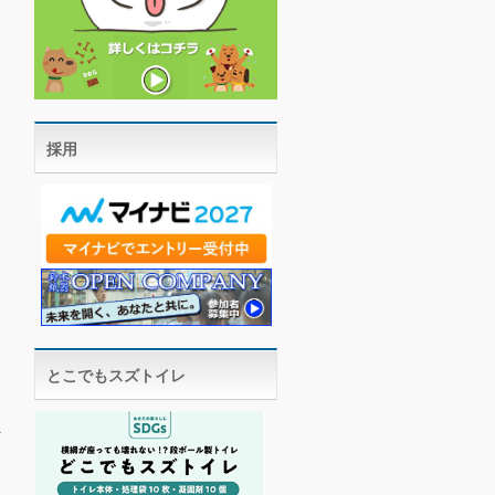
採用
とこでもスズトイレ