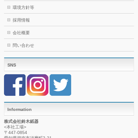
環境方針等
採用情報
会社概要
問い合わせ
SNS
Information
株式会社鈴木紙器
<本社工場>
〒447-0854
愛知県碧南市須磨町2-21