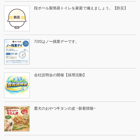
段ボール製簡易トイレを家庭で備えましょう。【防災】
7/20はノー残業デーです。
会社説明会の開催【採用活動】
愛犬のおやつ牛タンの皮 ~新着情報~