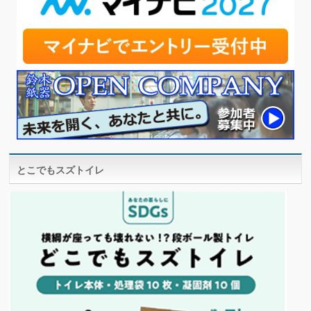
とこでもスズトイレ