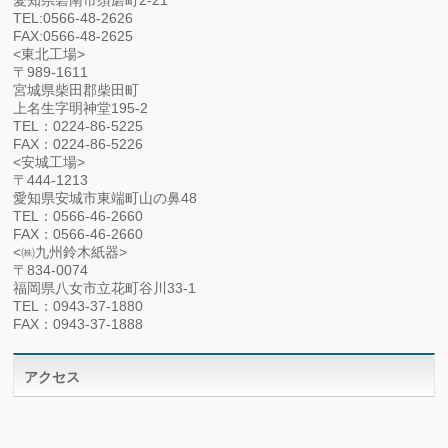
TEL:0566-48-2626
FAX:0566-48-2625
<東北工場>
〒989-1611
宮城県柴田郡柴田町
上名生字明神堂195-2
TEL：0224-86-5225
FAX：0224-86-5226
<安城工場>
〒444-1213
愛知県安城市東端町山の鼻48
TEL：0566-46-2660
FAX：0566-46-2660
<㈱九州鈴木紙器>
〒834-0074
福岡県八女市立花町谷川33-1
TEL：0943-37-1880
FAX：0943-37-1888
アクセス