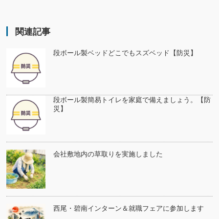
関連記事
段ボール製ベッドどこでもスズベッド【防災】
段ボール製簡易トイレを家庭で備えましょう。【防
災】
会社敷地内の草取りを実施しました
西尾・碧南インターン＆就職フェアに参加します