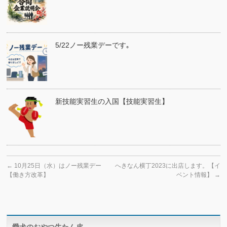
5/22ノー残業デーです｡
新技能実習生の入国【技能実習生】
←
10月25日（水）はノー残業デー
へきなん横丁2023に出店します。【イ
【働き方改革】
ベント情報】
→
愛犬のおやつ牛たん皮