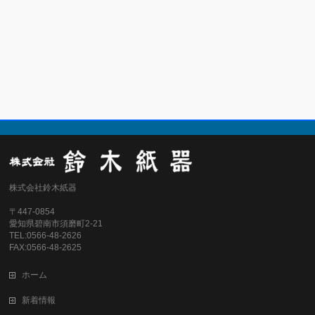
株式会社鈴木紙器
〒447-0854
愛知県碧南市須磨町2-21
TEL:0566-48-2626
FAX:0566-48-2625
ホーム
新着情報