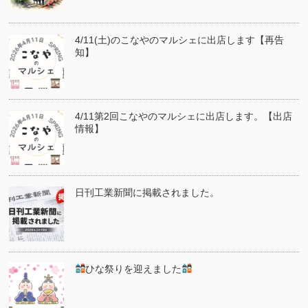
4/11(土)のこなやのマルシェに出店します【再告
知】
4/11第2回こなやのマルシェに出店します。【出店
情報】
日刊工業新聞に掲載されました。
ひな祭りを迎えました