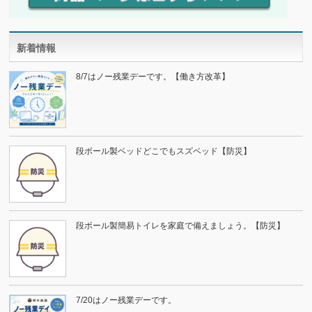
新着情報
8/7はノー残業デーです。【働き方改革】
段ボール製ベッドどこでもスズベッド【防災】
段ボール製簡易トイレを家庭で備えましょう。【防災】
7/20はノー残業デーです。