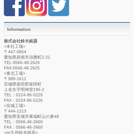
Information
株式会社鈴木紙器
<本社工場>
〒447-0854
愛知県碧南市須磨町2-21
TEL:0566-48-2626
FAX:0566-48-2625
<東北工場>
〒989-1611
宮城県柴田郡柴田町
上名生字明神堂195-2
TEL：0224-86-5225
FAX：0224-86-5226
<安城工場>
〒444-1213
愛知県安城市東端町山の鼻48
TEL：0566-46-2660
FAX：0566-46-2660
<㈱九州鈴木紙器>