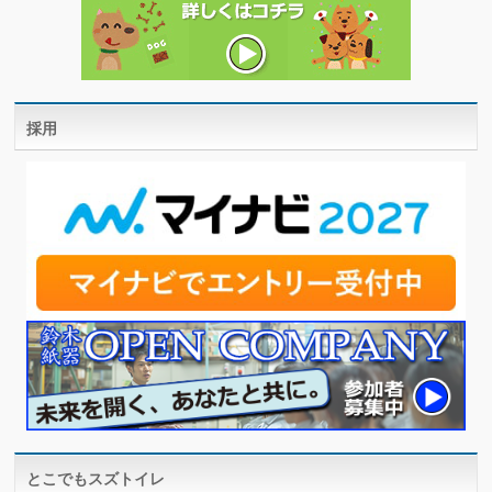
採用
とこでもスズトイレ