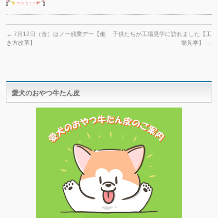
←
7月12日（金）はノー残業デー【働
子供たちが工場見学に訪れました【工
き方改革】
場見学】
→
愛犬のおやつ牛たん皮