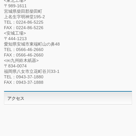
<東北工場>
〒989-1611
宮城県柴田郡柴田町
上名生字明神堂195-2
TEL：0224-86-5225
FAX：0224-86-5226
<安城工場>
〒444-1213
愛知県安城市東端町山の鼻48
TEL：0566-46-2660
FAX：0566-46-2660
<㈱九州鈴木紙器>
〒834-0074
福岡県八女市立花町谷川33-1
TEL：0943-37-1880
FAX：0943-37-1888
アクセス