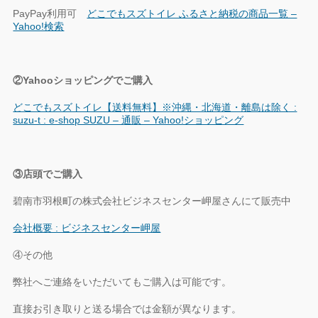
PayPay利用可
どこでもスズトイレ ふるさと納税の商品一覧 –
Yahoo!検索
②Yahooショッピングでご購入
どこでもスズトイレ【送料無料】※沖縄・北海道・離島は除く :
suzu-t : e-shop SUZU – 通販 – Yahoo!ショッピング
③店頭でご購入
碧南市羽根町の株式会社ビジネスセンター岬屋さんにて販売中
会社概要 : ビジネスセンター岬屋
④その他
弊社へご連絡をいただいてもご購入は可能です。
直接お引き取りと送る場合では金額が異なります。