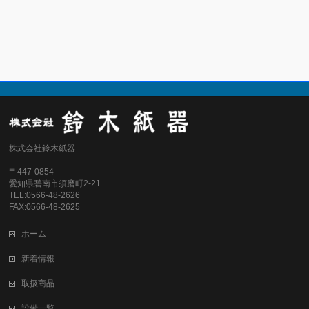
株式会社鈴木紙器
〒447-0854
愛知県碧南市須磨町2-21
TEL:0566-48-2626
FAX:0566-48-2625
ホーム
新着情報
取扱商品
設備一覧