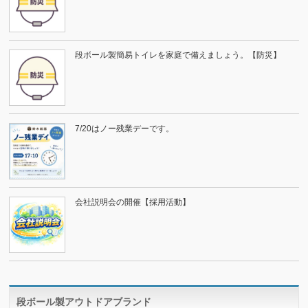
段ボール製簡易トイレを家庭で備えましょう。【防災】
7/20はノー残業デーです。
会社説明会の開催【採用活動】
段ボール製アウトドアブランド