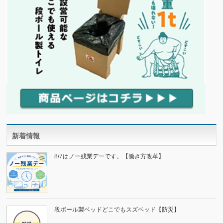
新着情報
8/7はノー残業デーです。【働き方改革】
段ボール製ベッドどこでもスズベッド【防災】