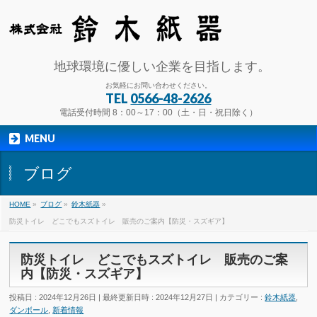
地球環境に優しい企業を目指します。
お気軽にお問い合わせください。
TEL
0566-48-2626
電話受付時間 8：00～17：00（土・日・祝日除く）
MENU
ブログ
HOME
»
ブログ
»
鈴木紙器
»
防災トイレ どこでもスズトイレ 販売のご案内【防災・スズギア】
防災トイレ どこでもスズトイレ 販売のご案
内【防災・スズギア】
投稿日 : 2024年12月26日
最終更新日時 : 2024年12月27日
カテゴリー :
鈴木紙器
,
ダンボール
,
新着情報