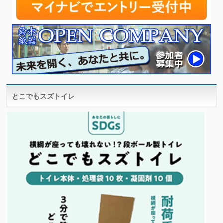
とこでもスズトイレ