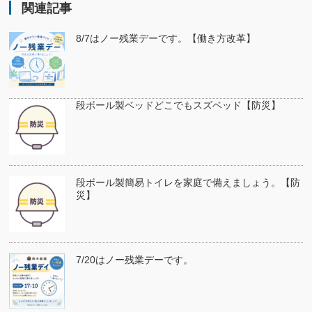
関連記事
8/7はノー残業デーです。【働き方改革】
段ボール製ベッドどこでもスズベッド【防災】
段ボール製簡易トイレを家庭で備えましょう。【防
災】
7/20はノー残業デーです。