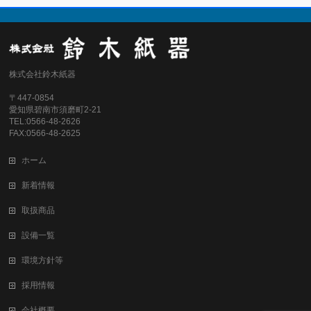
株式会社鈴木紙器
〒447-0854
愛知県碧南市須磨町2-21
TEL:0566-48-2626
FAX:0566-48-2625
ホーム
新着情報
取扱商品
設備一覧
環境方針等
採用情報
会社概要