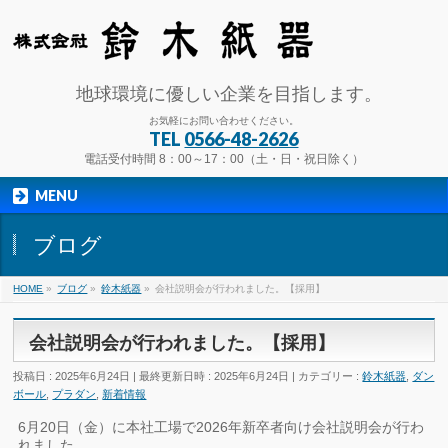
地球環境に優しい企業を目指します。
お気軽にお問い合わせください。
TEL
0566-48-2626
電話受付時間 8：00～17：00（土・日・祝日除く）
MENU
ブログ
HOME
»
ブログ
»
鈴木紙器
»
会社説明会が行われました。【採用】
会社説明会が行われました。【採用】
投稿日 : 2025年6月24日
最終更新日時 : 2025年6月24日
カテゴリー :
鈴木紙器
,
ダン
ボール
,
プラダン
,
新着情報
6月20日（金）に本社工場で2026年新卒者向け会社説明会が行わ
れました。