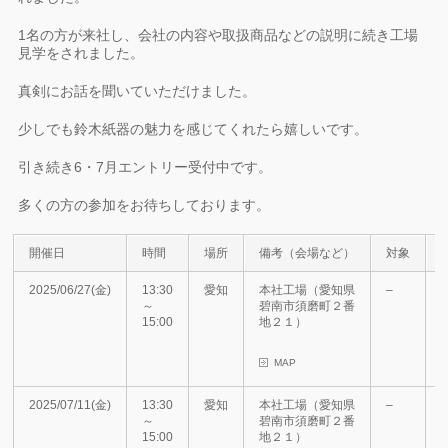
1名の方が来社し、会社の内容や取扱商品などの説明に続き工場
見学をされました。
真剣にお話を聞いていただけました。
少しでも鈴木紙器の魅力を感じてくれたら嬉しいです。
引き続き6・7月エントリー受付中です。
多くの方の参加をお待ちしております。
開催日
時間
場所
備考（会場など）
対象
2025/06/27(金)
13:30
愛知
本社工場（愛知県
–
～
碧南市須磨町２番
15:00
地２１）
MAP
2025/07/11(金)
13:30
愛知
本社工場（愛知県
–
～
碧南市須磨町２番
15:00
地２１）