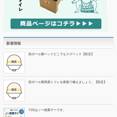
新着情報
段ボール製ベッドどこでもスズベッド【防災】
段ボール製簡易トイレを家庭で備えましょう。【防災】
7/20はノー残業デーです。