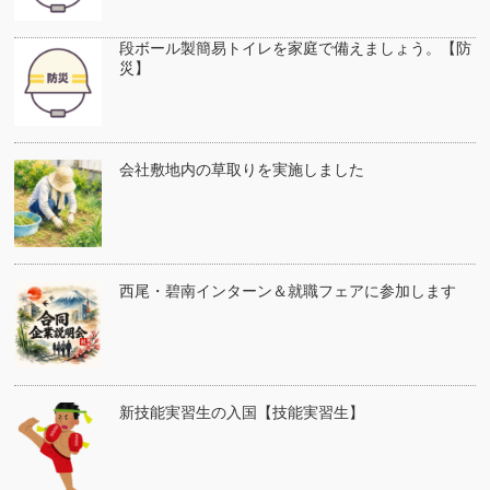
段ボール製簡易トイレを家庭で備えましょう。【防
災】
会社敷地内の草取りを実施しました
西尾・碧南インターン＆就職フェアに参加します
新技能実習生の入国【技能実習生】