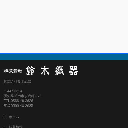
株式会社鈴木紙器
〒447-0854
愛知県碧南市須磨町2-21
TEL:0566-48-2626
FAX:0566-48-2625
ホーム
新着情報