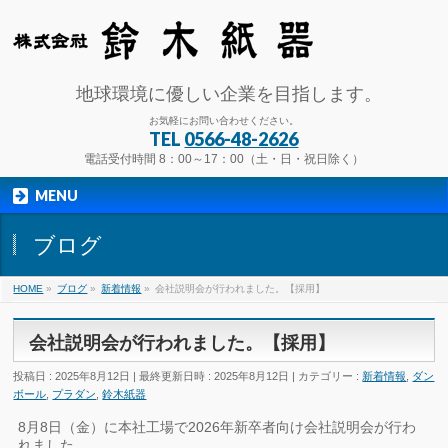
地球環境に優しい企業を目指します。
お気軽にお問い合わせください。
TEL
0566-48-2626
電話受付時間 8：00～17：00（土・日・祝日除く）
MENU
ブログ
HOME
»
ブログ
»
新着情報
»
会社説明会が行われました。【採用】
会社説明会が行われました。【採用】
投稿日 : 2025年8月12日
最終更新日時 : 2025年8月12日
カテゴリー :
新着情報
,
ダン
ボール
,
プラダン
,
鈴木紙器
8月8日（金）に本社工場で2026年新卒者向け会社説明会が行わ
れました。