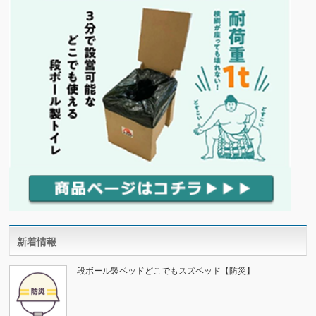
新着情報
段ボール製ベッドどこでもスズベッド【防災】