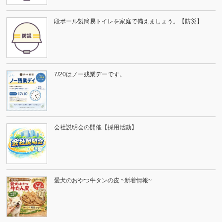
段ボール製簡易トイレを家庭で備えましょう。【防災】
7/20はノー残業デーです。
会社説明会の開催【採用活動】
愛犬のおやつ牛タンの皮 ~新着情報~