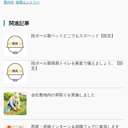
受付中
,
採用エントリー
関連記事
段ボール製ベッドどこでもスズベッド【防災】
段ボール製簡易トイレを家庭で備えましょう。【防
災】
会社敷地内の草取りを実施しました
西尾・碧南インターン＆就職フェアに参加します