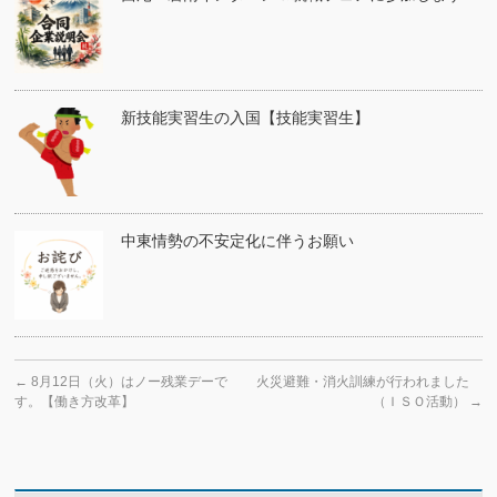
新技能実習生の入国【技能実習生】
中東情勢の不安定化に伴うお願い
←
8月12日（火）はノー残業デーで
火災避難・消火訓練が行われました
す。【働き方改革】
（ＩＳＯ活動）
→