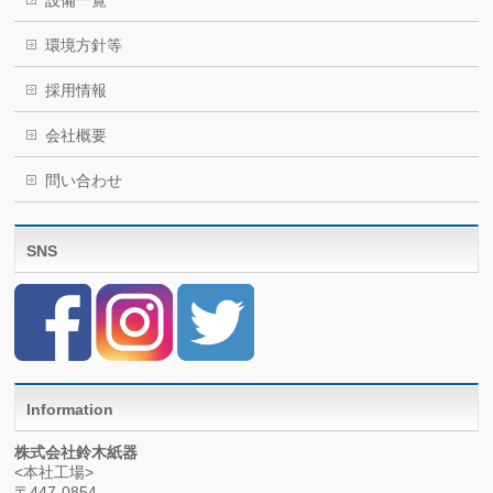
設備一覧
環境方針等
採用情報
会社概要
問い合わせ
SNS
Information
株式会社鈴木紙器
<本社工場>
〒447-0854