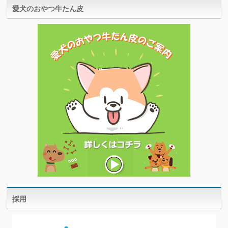
愛犬のおやつ牛たん皮
採用