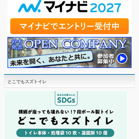
とこでもスズトイレ