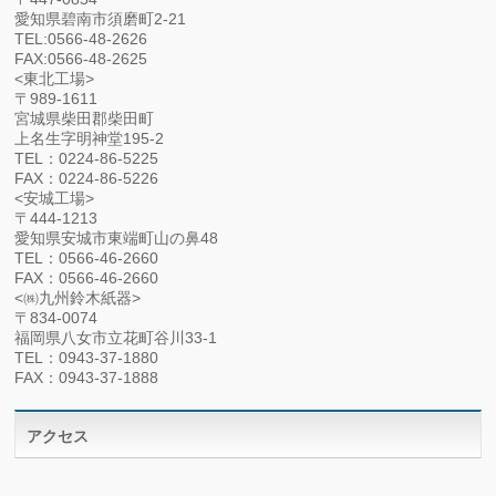
愛知県碧南市須磨町2-21
TEL:0566-48-2626
FAX:0566-48-2625
<東北工場>
〒989-1611
宮城県柴田郡柴田町
上名生字明神堂195-2
TEL：0224-86-5225
FAX：0224-86-5226
<安城工場>
〒444-1213
愛知県安城市東端町山の鼻48
TEL：0566-46-2660
FAX：0566-46-2660
<㈱九州鈴木紙器>
〒834-0074
福岡県八女市立花町谷川33-1
TEL：0943-37-1880
FAX：0943-37-1888
アクセス