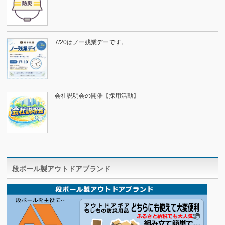
7/20はノー残業デーです。
会社説明会の開催【採用活動】
段ボール製アウトドアブランド