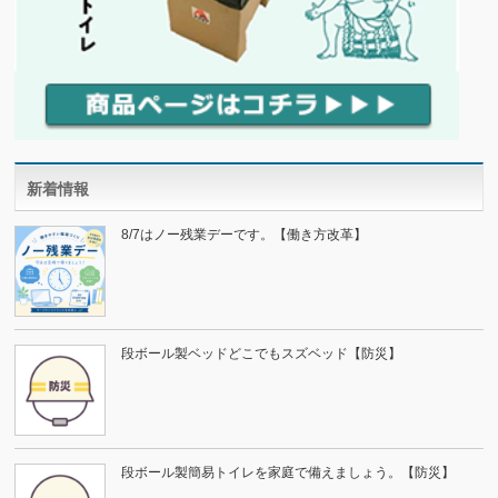
新着情報
8/7はノー残業デーです。【働き方改革】
段ボール製ベッドどこでもスズベッド【防災】
段ボール製簡易トイレを家庭で備えましょう。【防災】