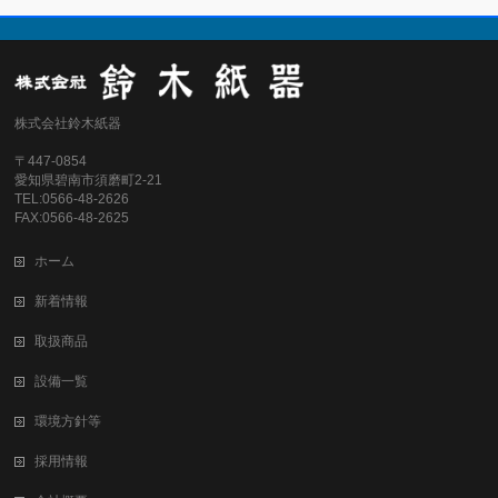
株式会社鈴木紙器
〒447-0854
愛知県碧南市須磨町2-21
TEL:0566-48-2626
FAX:0566-48-2625
ホーム
新着情報
取扱商品
設備一覧
環境方針等
採用情報