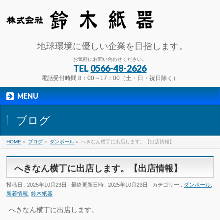
地球環境に優しい企業を目指します。
お気軽にお問い合わせください。
TEL
0566-48-2626
電話受付時間 8：00～17：00（土・日・祝日除く）
MENU
ブログ
HOME
»
ブログ
»
ダンボール
»
へきなん横丁に出店します。【出店情報】
へきなん横丁に出店します。【出店情報】
投稿日 : 2025年10月23日
最終更新日時 : 2025年10月23日
カテゴリー :
ダンボール
,
新着情報
,
鈴木紙器
へきなん横丁に出店します。