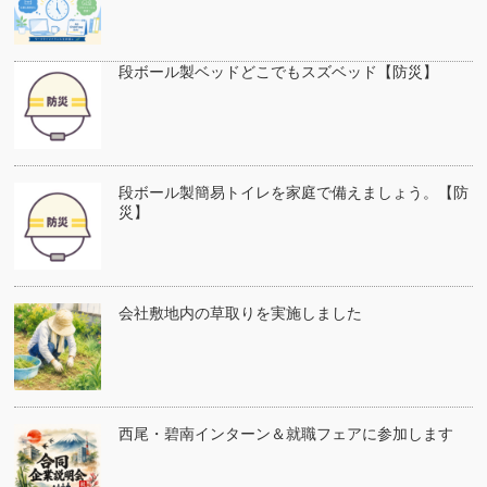
段ボール製ベッドどこでもスズベッド【防災】
段ボール製簡易トイレを家庭で備えましょう。【防
災】
会社敷地内の草取りを実施しました
西尾・碧南インターン＆就職フェアに参加します