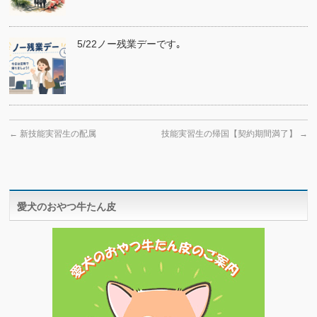
5/22ノー残業デーです｡
←
新技能実習生の配属
技能実習生の帰国【契約期間満了】
→
愛犬のおやつ牛たん皮