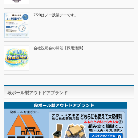
7/20はノー残業デーです。
会社説明会の開催【採用活動】
段ボール製アウトドアブランド