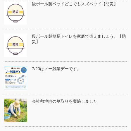
段ボール製ベッドどこでもスズベッド【防災】
段ボール製簡易トイレを家庭で備えましょう。【防
災】
7/20はノー残業デーです。
会社敷地内の草取りを実施しました