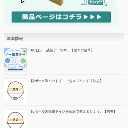
新着情報
8/7はノー残業デーです。【働き方改革】
段ボール製ベッドどこでもスズベッド【防災】
段ボール製簡易トイレを家庭で備えましょう。【防災】