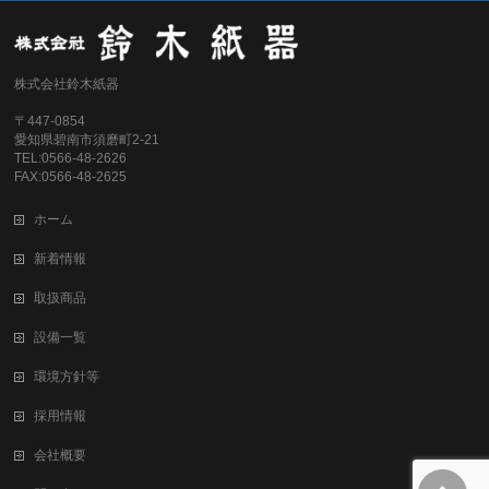
株式会社鈴木紙器
〒447-0854
愛知県碧南市須磨町2-21
TEL:0566-48-2626
FAX:0566-48-2625
ホーム
新着情報
取扱商品
設備一覧
環境方針等
採用情報
会社概要