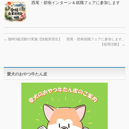
西尾・碧南インターン＆就職フェアに参加します
←
随時3級試験の実施【技能実習生】
西尾・碧南就職フェアに参加します。
【採用活動】
→
愛犬のおやつ牛たん皮