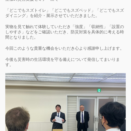
「どこでもスズトイレ」「どこでもスズベッド」「どこでもスズ
ダイニング」を紹介・展示させていただきました。
実物を見て触れて体験していただき「強度」「収納性」「設置の
しやすさ」などをご確認いただき、防災対策を具体的に考える時
間となりました。
今回このような貴重な機会をいただき心より感謝申し上げます。
今後も災害時の生活環境を守る備えについて発信してまいりま
す。