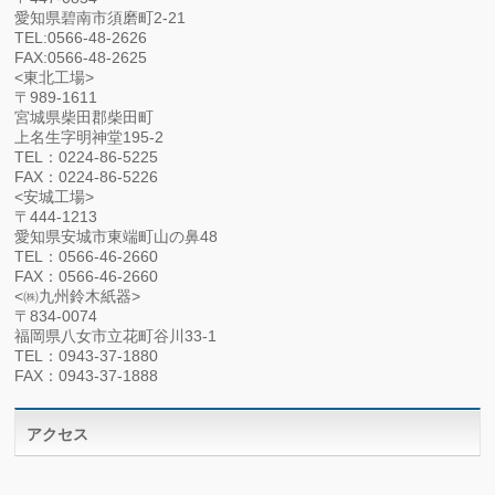
愛知県碧南市須磨町2-21
TEL:0566-48-2626
FAX:0566-48-2625
<東北工場>
〒989-1611
宮城県柴田郡柴田町
上名生字明神堂195-2
TEL：0224-86-5225
FAX：0224-86-5226
<安城工場>
〒444-1213
愛知県安城市東端町山の鼻48
TEL：0566-46-2660
FAX：0566-46-2660
<㈱九州鈴木紙器>
〒834-0074
福岡県八女市立花町谷川33-1
TEL：0943-37-1880
FAX：0943-37-1888
アクセス