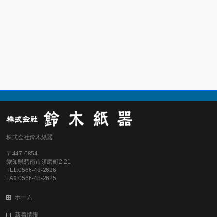
株式会社鈴木紙器
〒447-0854
愛知県碧南市須磨町2-21
TEL:0566-48-2626
FAX:0566-48-2625
ホーム
新着情報