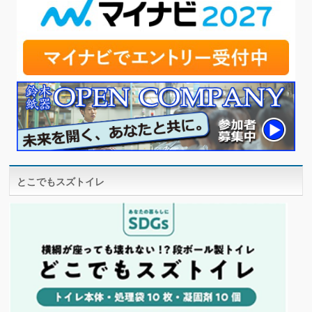
とこでもスズトイレ