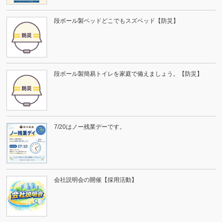
段ボール製ベッドどこでもスズベッド【防災】
段ボール製簡易トイレを家庭で備えましょう。【防災】
7/20はノー残業デーです。
会社説明会の開催【採用活動】