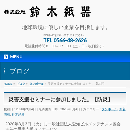
地球環境に優しい企業を目指します。
お気軽にお問い合わせください。
TEL
0566-48-2626
電話受付時間 8：00～17：00（土・日・祝日除く）
MENU
ブログ
HOME
»
ブログ
»
ダンボール
»
災害支援セミナーに参加しました。【防災】
災害支援セミナーに参加しました。【防災】
投稿日 : 2026年3月4日
最終更新日時 : 2026年3月4日
カテゴリー :
ダンボール
,
新着
情報
,
鈴木紙器
2026年3月3日（火）に一般社団法人愛知ビルメンテナンス協会
主催の災害支援セミナーにて