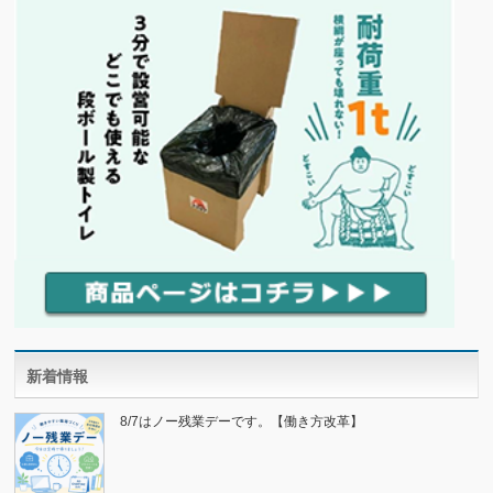
新着情報
8/7はノー残業デーです。【働き方改革】