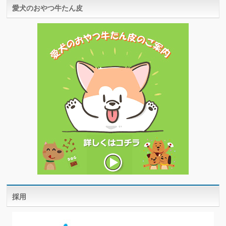
愛犬のおやつ牛たん皮
採用