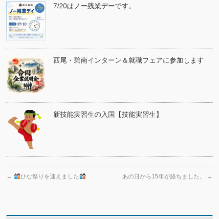
7/20はノー残業デーです。
西尾・碧南インターン＆就職フェアに参加します
新技能実習生の入国【技能実習生】
←
ひな祭りを迎えました
あの日から15年が経ちました。
→