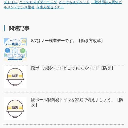
ズトイレ
,
どこでもスズダイニング
,
どこでもスズベッド
,
一般社団法人愛知ビ
ルメンテナンス協会
,
災害支援セミナー
関連記事
8/7はノー残業デーです。【働き方改革】
段ボール製ベッドどこでもスズベッド【防災】
段ボール製簡易トイレを家庭で備えましょう。【防
災】