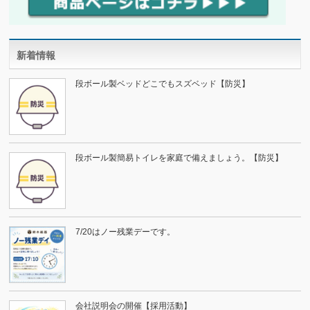
新着情報
段ボール製ベッドどこでもスズベッド【防災】
段ボール製簡易トイレを家庭で備えましょう。【防災】
7/20はノー残業デーです。
会社説明会の開催【採用活動】