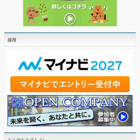
採用
とこでもスズトイレ