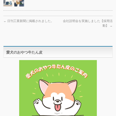
←
日刊工業新聞に掲載されました。
会社説明会を実施しました【採用活
動】
→
愛犬のおやつ牛たん皮