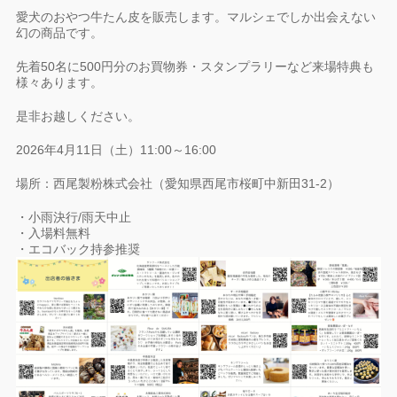
愛犬のおやつ牛たん皮を販売します。マルシェでしか出会えない
幻の商品です。
先着50名に500円分のお買物券・スタンプラリーなど来場特典も
様々あります。
是非お越しください。
2026年4月11日（土）11:00～16:00
場所：西尾製粉株式会社（愛知県西尾市桜町中新田31-2）
・小雨決行/雨天中止
・入場料無料
・エコバック持参推奨