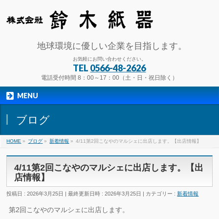
地球環境に優しい企業を目指します。
お気軽にお問い合わせください。
TEL
0566-48-2626
電話受付時間 8：00～17：00（土・日・祝日除く）
MENU
ブログ
HOME
»
ブログ
»
新着情報
»
4/11第2回こなやのマルシェに出店します。【出店情報】
4/11第2回こなやのマルシェに出店します。【出
店情報】
投稿日 : 2026年3月25日
最終更新日時 : 2026年3月25日
カテゴリー :
新着情報
第2回こなやのマルシェに出店します。