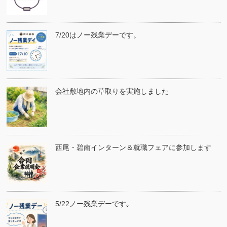
7/20はノー残業デーです。
会社敷地内の草取りを実施しました
西尾・碧南インターン＆就職フェアに参加します
5/22ノー残業デーです｡