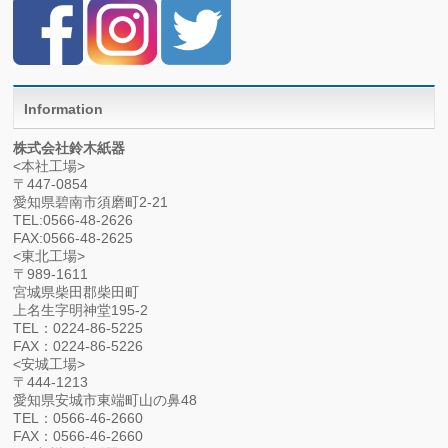
Information
株式会社鈴木紙器
<本社工場>
〒447-0854
愛知県碧南市須磨町2-21
TEL:0566-48-2626
FAX:0566-48-2625
<東北工場>
〒989-1611
宮城県柴田郡柴田町
上名生字明神堂195-2
TEL：0224-86-5225
FAX：0224-86-5226
<安城工場>
〒444-1213
愛知県安城市東端町山の鼻48
TEL：0566-46-2660
FAX：0566-46-2660