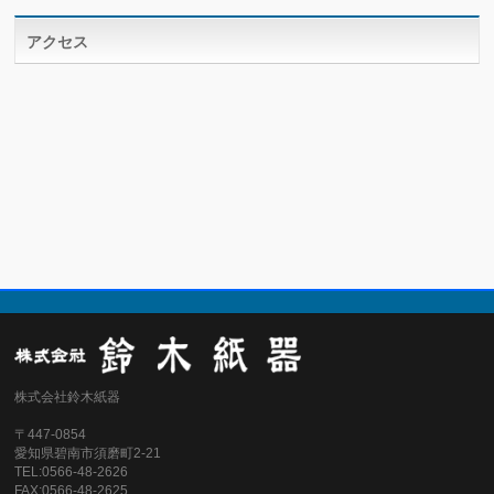
アクセス
株式会社鈴木紙器
〒447-0854
愛知県碧南市須磨町2-21
TEL:0566-48-2626
FAX:0566-48-2625