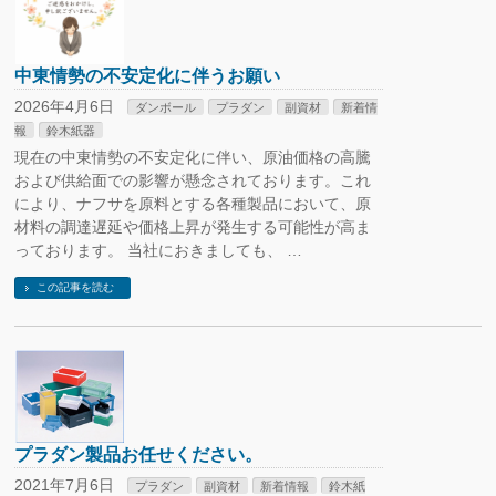
中東情勢の不安定化に伴うお願い
2026年4月6日
ダンボール
プラダン
副資材
新着情
報
鈴木紙器
現在の中東情勢の不安定化に伴い、原油価格の高騰
および供給面での影響が懸念されております。これ
により、ナフサを原料とする各種製品において、原
材料の調達遅延や価格上昇が発生する可能性が高ま
っております。 当社におきましても、 …
この記事を読む
プラダン製品お任せください。
2021年7月6日
プラダン
副資材
新着情報
鈴木紙