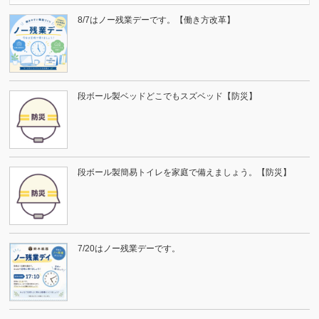
8/7はノー残業デーです。【働き方改革】
段ボール製ベッドどこでもスズベッド【防災】
段ボール製簡易トイレを家庭で備えましょう。【防災】
7/20はノー残業デーです。