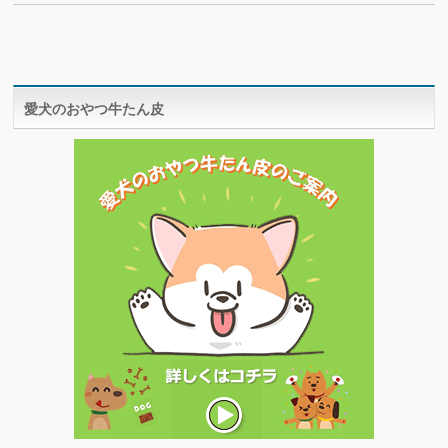
愛犬のおやつ牛たん皮