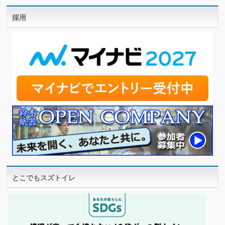
採用
とこでもスズトイレ