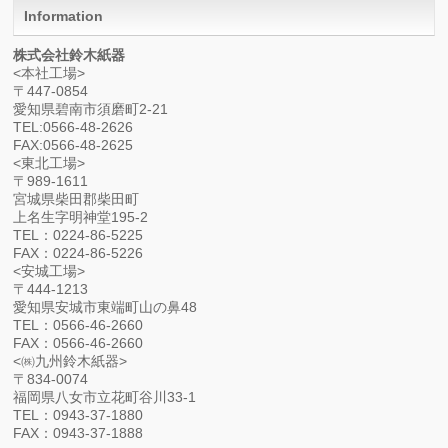
Information
株式会社鈴木紙器
<本社工場>
〒447-0854
愛知県碧南市須磨町2-21
TEL:0566-48-2626
FAX:0566-48-2625
<東北工場>
〒989-1611
宮城県柴田郡柴田町
上名生字明神堂195-2
TEL：0224-86-5225
FAX：0224-86-5226
<安城工場>
〒444-1213
愛知県安城市東端町山の鼻48
TEL：0566-46-2660
FAX：0566-46-2660
<㈱九州鈴木紙器>
〒834-0074
福岡県八女市立花町谷川33-1
TEL：0943-37-1880
FAX：0943-37-1888