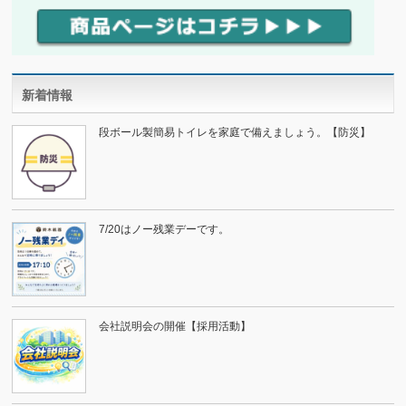
新着情報
段ボール製簡易トイレを家庭で備えましょう。【防災】
7/20はノー残業デーです。
会社説明会の開催【採用活動】