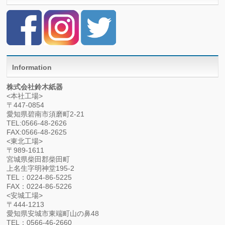
Information
株式会社鈴木紙器
<本社工場>
〒447-0854
愛知県碧南市須磨町2-21
TEL:0566-48-2626
FAX:0566-48-2625
<東北工場>
〒989-1611
宮城県柴田郡柴田町
上名生字明神堂195-2
TEL：0224-86-5225
FAX：0224-86-5226
<安城工場>
〒444-1213
愛知県安城市東端町山の鼻48
TEL：0566-46-2660