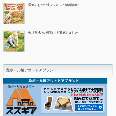
愛犬のおやつ牛タンの皮 ~新着情報~
会社敷地内の草取りを実施しました
段ボール製アウトドアブランド