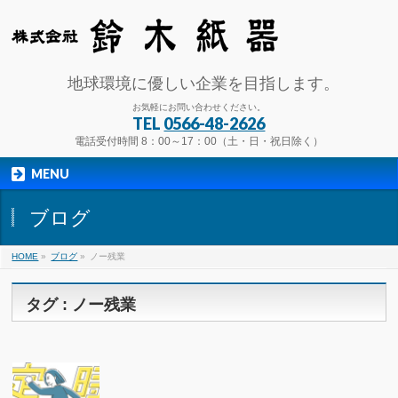
地球環境に優しい企業を目指します。
お気軽にお問い合わせください。
TEL
0566-48-2626
電話受付時間 8：00～17：00（土・日・祝日除く）
MENU
ブログ
HOME
»
ブログ
»
ノー残業
タグ : ノー残業