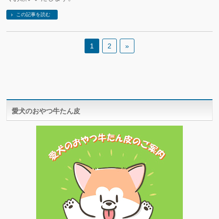
この記事を読む
1
2
»
愛犬のおやつ牛たん皮