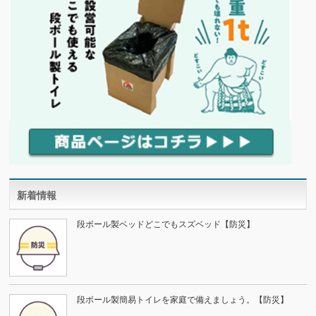
新着情報
段ボール製ベッドどこでもスズベッド【防災】
段ボール製簡易トイレを家庭で備えましょう。【防災】