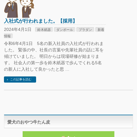
入社式が行われました。【採用】
2024年4月1日
鈴木紙器
ダンボール
プラダン
新着
情報
令和6年4月1日 5名の新入社員の入社式が行われま
した。 緊張の中、社長の言葉や先輩社員の話に耳を
傾けていました。 明日からは現場研修が始まりま
す。 社会人の第一歩を鈴木紙器で歩んでくれる5名
の新人に入社して良かったと思 …
この記事を読む
愛犬のおやつ牛たん皮