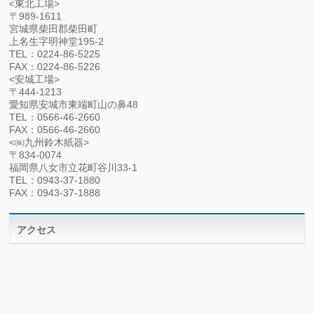
<東北工場>
〒989-1611
宮城県柴田郡柴田町
上名生字明神堂195-2
TEL：0224-86-5225
FAX：0224-86-5226
<安城工場>
〒444-1213
愛知県安城市東端町山の鼻48
TEL：0566-46-2660
FAX：0566-46-2660
<㈱九州鈴木紙器>
〒834-0074
福岡県八女市立花町谷川33-1
TEL：0943-37-1880
FAX：0943-37-1888
アクセス