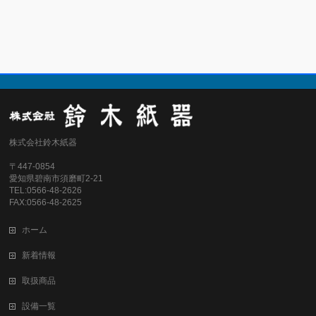
株式会社鈴木紙器
〒447-0854
愛知県碧南市須磨町2-21
TEL:0566-48-2626
FAX:0566-48-2625
ホーム
新着情報
取扱商品
設備一覧