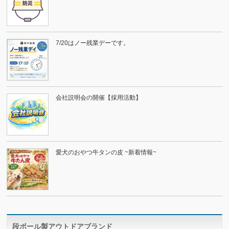
7/20はノー残業デーです。
会社説明会の開催【採用活動】
愛犬のおやつ牛タンの皮 ~新着情報~
段ボール製アウトドアブランド