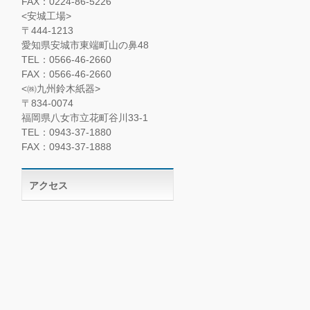
FAX：0224-86-5226
<安城工場>
〒444-1213
愛知県安城市東端町山の鼻48
TEL：0566-46-2660
FAX：0566-46-2660
<㈱九州鈴木紙器>
〒834-0074
福岡県八女市立花町谷川33-1
TEL：0943-37-1880
FAX：0943-37-1888
アクセス