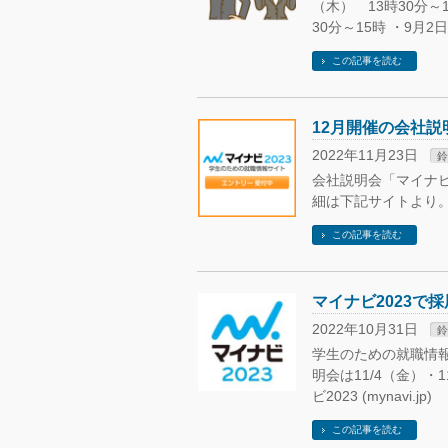
（木） 13時30分～1
30分～15時 ・9月2
この記事を読む
12月開催の会社
2022年11月23日
鈴
会社説明会「マイナビ
細は下記サイトより。 (
この記事を読む
マイナビ2023で
2022年10月31日
鈴
学生のための就職情報
明会は11/4（金）・
ビ2023 (mynavi.jp)
この記事を読む