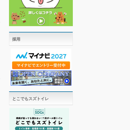
採用
とこでもスズトイレ