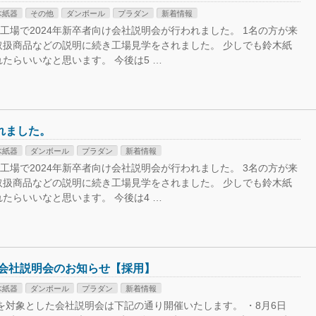
木紙器
その他
ダンボール
プラダン
新着情報
社工場で2024年新卒者向け会社説明会が行われました。 1名の方が来
取扱商品などの説明に続き工場見学をされました。 少しでも鈴木紙
たらいいなと思います。 今後は5 …
れました。
木紙器
ダンボール
プラダン
新着情報
社工場で2024年新卒者向け会社説明会が行われました。 3名の方が来
取扱商品などの説明に続き工場見学をされました。 少しでも鈴木紙
たらいいなと思います。 今後は4 …
 会社説明会のお知らせ【採用】
木紙器
ダンボール
プラダン
新着情報
方を対象とした会社説明会は下記の通り開催いたします。 ・8月6日