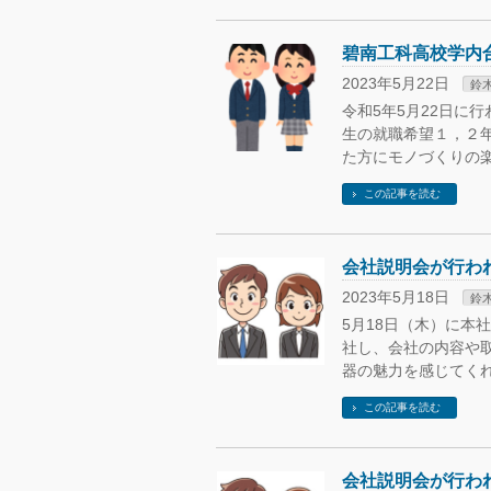
碧南工科高校学内
2023年5月22日
鈴
令和5年5月22日に
生の就職希望１，２
た方にモノづくりの
この記事を読む
会社説明会が行わ
2023年5月18日
鈴
5月18日（木）に本
社し、会社の内容や
器の魅力を感じてくれ
この記事を読む
会社説明会が行わ