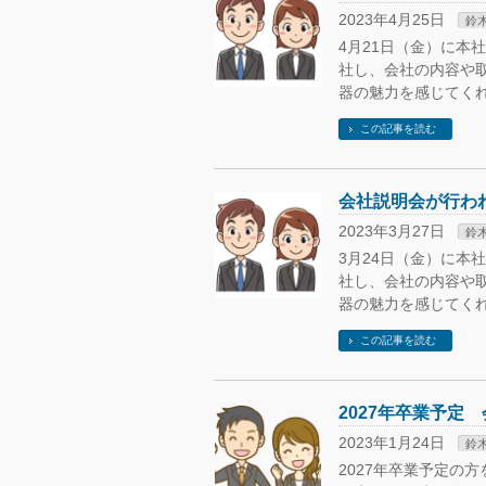
2023年4月25日
鈴
4月21日（金）に本
社し、会社の内容や
器の魅力を感じてくれ
この記事を読む
会社説明会が行わ
2023年3月27日
鈴
3月24日（金）に本
社し、会社の内容や
器の魅力を感じてくれ
この記事を読む
2027年卒業予定
2023年1月24日
鈴
2027年卒業予定の