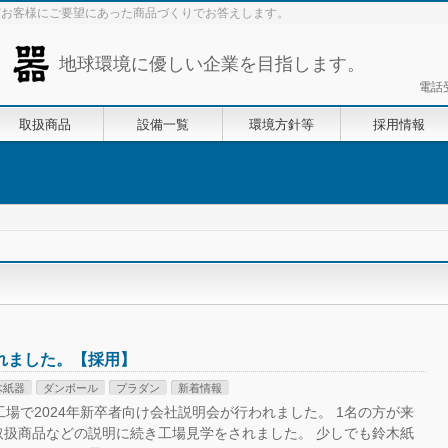
どお客様にご要望にあった商品づくりでお答えします。
地球環境に優しい企業を目指します。
電話
取扱商品
設備一覧
環境方針等
採用情報
れました。【採用】
木紙器
ダンボール
プラダン
新着情報
工場で2024年新卒者向け会社説明会が行われました。 1名の方が来
取扱商品などの説明に続き工場見学をされました。 少しでも鈴木紙