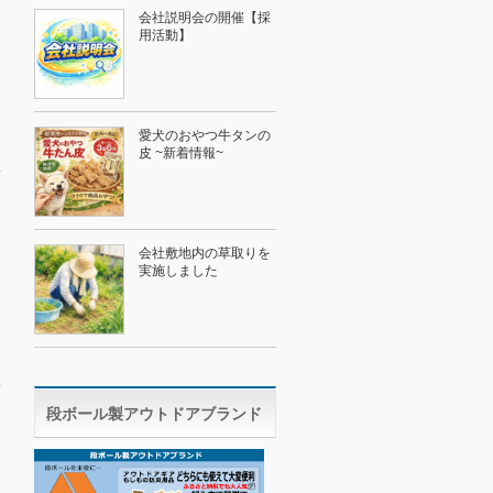
会社説明会の開催【採
用活動】
愛犬のおやつ牛タンの
皮 ~新着情報~
会社敷地内の草取りを
実施しました
段ボール製アウトドアブランド