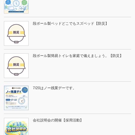
段ボール製ベッドどこでもスズベッド【防災】
段ボール製簡易トイレを家庭で備えましょう。【防災】
7/20はノー残業デーです。
会社説明会の開催【採用活動】