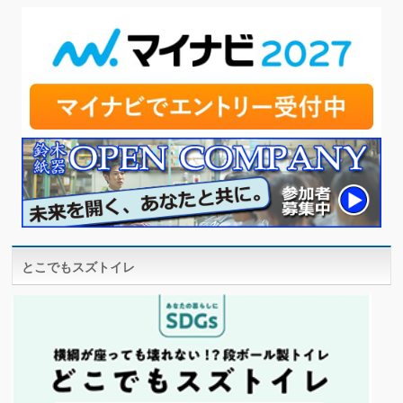
とこでもスズトイレ