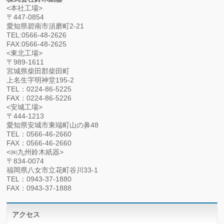
<本社工場>
〒447-0854
愛知県碧南市須磨町2-21
TEL:0566-48-2626
FAX:0566-48-2625
<東北工場>
〒989-1611
宮城県柴田郡柴田町
上名生字明神堂195-2
TEL：0224-86-5225
FAX：0224-86-5226
<安城工場>
〒444-1213
愛知県安城市東端町山の鼻48
TEL：0566-46-2660
FAX：0566-46-2660
<㈱九州鈴木紙器>
〒834-0074
福岡県八女市立花町谷川33-1
TEL：0943-37-1880
FAX：0943-37-1888
アクセス