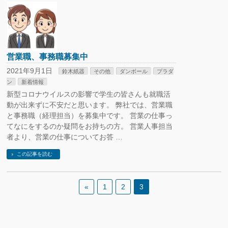
営業職、事務職募集中
2021年9月1日
鈴木紙器
その他
ダンボール
プラダ
ン
新着情報
新型コロナウイルスの影響で学生の皆さんも就職活
動が出来ずに不安だと思います。 弊社では、営業職
と事務職（経理担当）を募集中です。 営業の仕事っ
てなにをするのか疑問をお持ちの方。 営業人事担当
者より、営業の仕事についてお答 …
この記事を読む
«
1
2
3