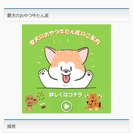
愛犬のおやつ牛たん皮
採用