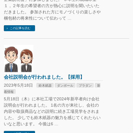
１，２年生の希望者の方が熱心に説明を聞いたいた
だきました。 参加された方にモノづくりの楽しさや
梱包材の将来性について伝わって …
この記事を読む
会社説明会が行われました。【採用】
2023年5月18日
鈴木紙器
ダンボール
プラダン
新
着情報
5月18日（木）に本社工場で2024年新卒者向け会社
説明会が行われました。 1名の方が来社し、会社の
内容や取扱商品などの説明に続き工場見学をされま
した。 少しでも鈴木紙器の魅力を感じてくれたらい
いなと思います。 今後は6 …