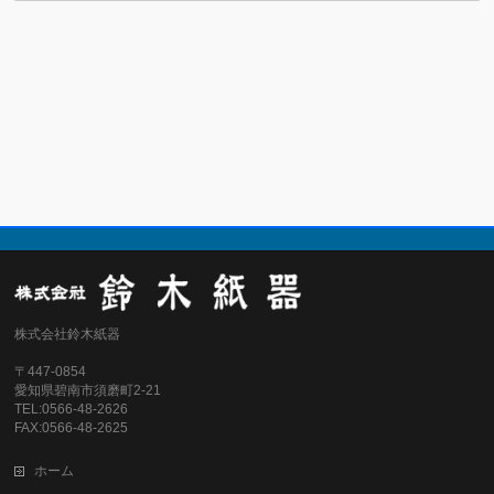
株式会社鈴木紙器
〒447-0854
愛知県碧南市須磨町2-21
TEL:0566-48-2626
FAX:0566-48-2625
ホーム