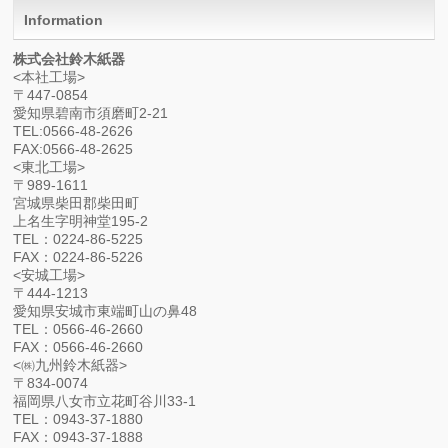
Information
株式会社鈴木紙器
<本社工場>
〒447-0854
愛知県碧南市須磨町2-21
TEL:0566-48-2626
FAX:0566-48-2625
<東北工場>
〒989-1611
宮城県柴田郡柴田町
上名生字明神堂195-2
TEL：0224-86-5225
FAX：0224-86-5226
<安城工場>
〒444-1213
愛知県安城市東端町山の鼻48
TEL：0566-46-2660
FAX：0566-46-2660
<㈱九州鈴木紙器>
〒834-0074
福岡県八女市立花町谷川33-1
TEL：0943-37-1880
FAX：0943-37-1888