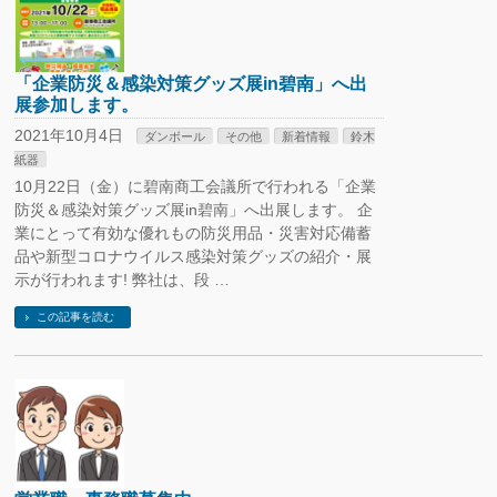
「企業防災＆感染対策グッズ展in碧南」へ出
展参加します。
2021年10月4日
ダンボール
その他
新着情報
鈴木
紙器
10月22日（金）に碧南商工会議所で行われる「企業
防災＆感染対策グッズ展in碧南」へ出展します。 企
業にとって有効な優れもの防災用品・災害対応備蓄
品や新型コロナウイルス感染対策グッズの紹介・展
示が行われます! 弊社は、段 …
この記事を読む