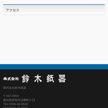
アクセス
株式会社鈴木紙器
〒447-0854
愛知県碧南市須磨町2-21
TEL:0566-48-2626