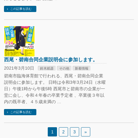
この記事を読む
西尾・碧南合同企業説明会に参加します。
2021年3月10日
鈴木紙器
その他
新着情報
碧南市臨海体育館で行われる、西尾・碧南合同企業
説明会に参加します。 日時は令和3年3月24日（水曜
日）午後1時から午後5時 西尾市と碧南市の企業が一
堂に会し、令和４年春の卒業予定者 、卒業後３年以
内の既卒者、４５歳未満の …
この記事を読む
1
2
3
»