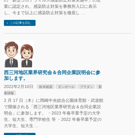
の「新型コロナウィルス感染防止対策実施中」の企
業に認定され、感染防止対策を事務所入口に表示
し、今まで以上に感染防止対策を徹底し …
この記事を読む
西三河地区業界研究会＆合同企業説明会に参
加します。
2022年2月10日
鈴木紙器
ダンボール
プラダン
新
着情報
2 月 17 日（木）に岡崎中央総合公園体育館・武道館
で開催される「西三河地区業界研究会＆合同企業説
明会」に参加します。 ・2023 年春卒業予定の大学
生、短大生、専門学校生 等 ・2022 年春卒業予定の
大学生、短大生 …