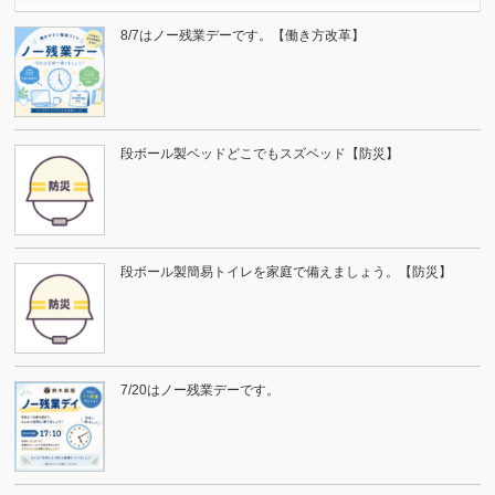
8/7はノー残業デーです。【働き方改革】
段ボール製ベッドどこでもスズベッド【防災】
段ボール製簡易トイレを家庭で備えましょう。【防災】
7/20はノー残業デーです。