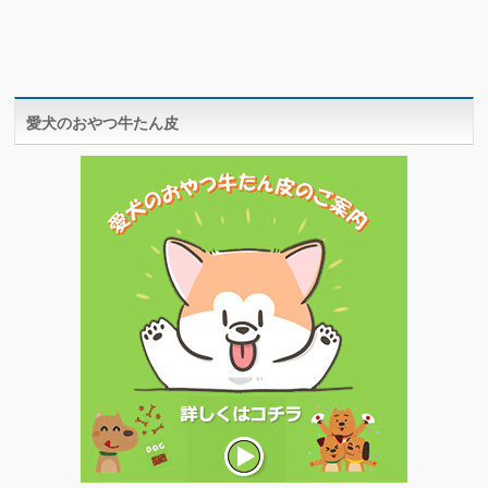
愛犬のおやつ牛たん皮