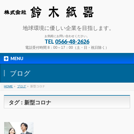
地球環境に優しい企業を目指します。
お気軽にお問い合わせください。
TEL
0566-48-2626
電話受付時間 8：00～17：00（土・日・祝日除く）
MENU
ブログ
HOME
»
ブログ
»
新型コロナ
タグ : 新型コロナ