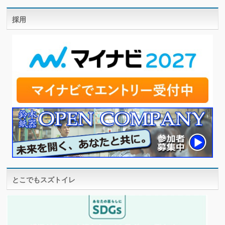
採用
とこでもスズトイレ